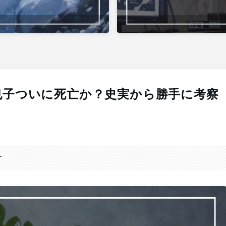
也子ついに死亡か？史実から勝手に考察
す