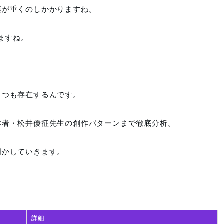
葉が重くのしかかりますね。
ますね。
くつも存在するんです。
作者・松井優征先生の創作パターンまで徹底分析。
明かしていきます。
詳細