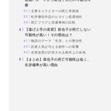
察
主要キャラクターの死亡率推移
松井優征作品のヒロイン処遇傾向
死亡フラグと回避事例の比較
【逃げ上手の若君】亜也子が死亡しない
可能性が高い！その理由は？
物語のテーマ「生存」との整合性
読者人気が与える創作への影響
史実改変が許容される創作上の余地
【まとめ】亜也子の死亡可能性は低く、
生存確率が高い理由