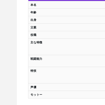
本名
年齢
出身
父親
役職
主な特徴
戦闘能力
特技
声優
モットー