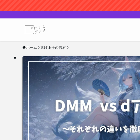
ホーム
逃げ上手の若君