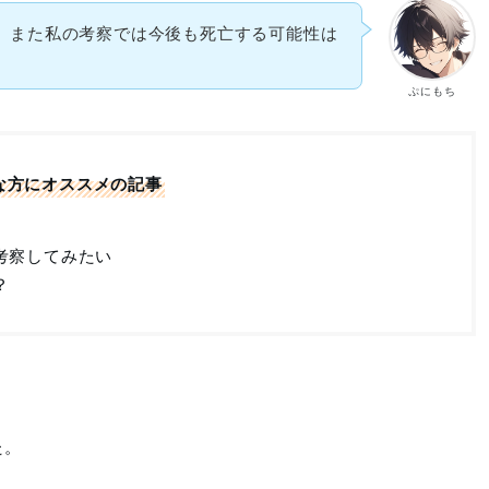
。また私の考察では今後も死亡する可能性は
ぷにもち
な方にオススメの記事
考察してみたい
？
た。