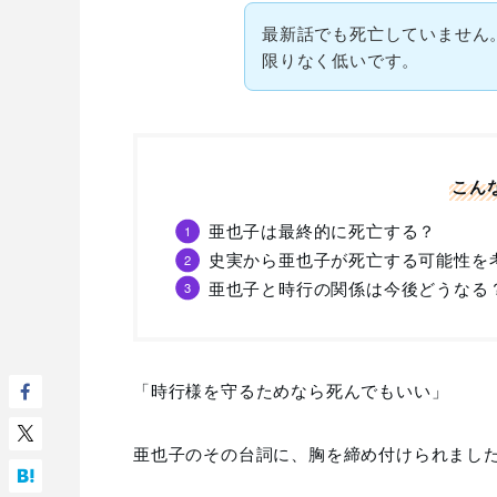
最新話でも死亡していません
限りなく低いです。
こん
亜也子は最終的に死亡する？
史実から亜也子が死亡する可能性を
亜也子と時行の関係は今後どうなる
「時行様を守るためなら死んでもいい」
亜也子のその台詞に、胸を締め付けられまし