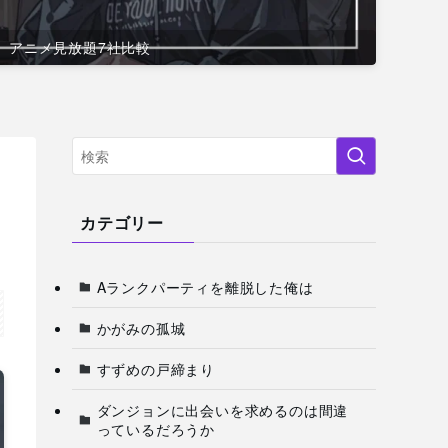
アニメ見放題7社比較
カテゴリー
Aランクパーティを離脱した俺は
かがみの孤城
すずめの戸締まり
ダンジョンに出会いを求めるのは間違
っているだろうか