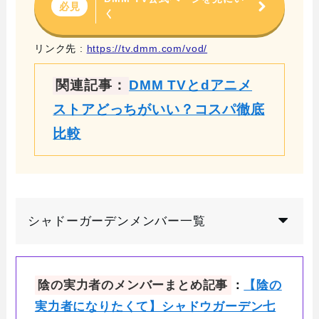
必見
く
リンク先 :
https://tv.dmm.com/vod/
関連記事：
DMM TVとdアニメ
ストアどっちがいい？コスパ徹底
比較
シャドーガーデンメンバー一覧
陰の実力者のメンバーまとめ記事
：
【陰の
実力者になりたくて】シャドウガーデン七