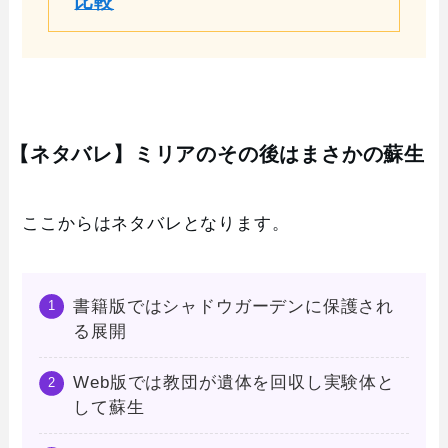
比較
【ネタバレ】ミリアのその後はまさかの蘇生
ここからはネタバレとなります。
書籍版ではシャドウガーデンに保護され
る展開
Web版では教団が遺体を回収し実験体と
して蘇生