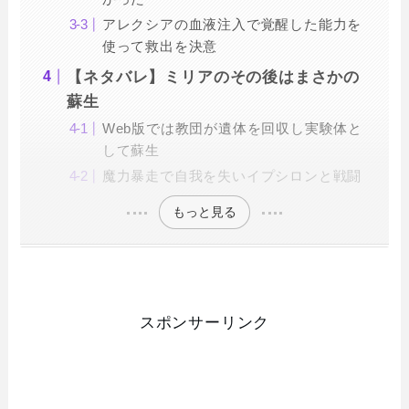
アレクシアの血液注入で覚醒した能力を
使って救出を決意
【ネタバレ】ミリアのその後はまさかの
蘇生
Web版では教団が遺体を回収し実験体と
して蘇生
魔力暴走で自我を失いイプシロンと戦闘
もっと見る
スポンサーリンク