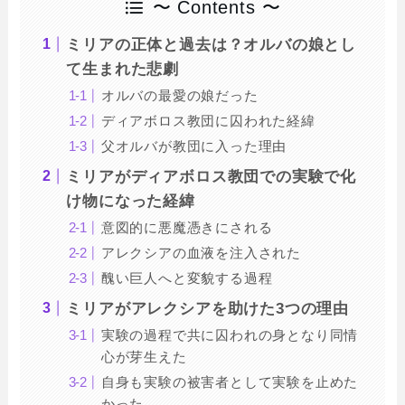
〜 Contents 〜
ミリアの正体と過去は？オルバの娘とし
て生まれた悲劇
オルバの最愛の娘だった
ディアボロス教団に囚われた経緯
父オルバが教団に入った理由
ミリアがディアボロス教団での実験で化
け物になった経緯
意図的に悪魔憑きにされる
アレクシアの血液を注入された
醜い巨人へと変貌する過程
ミリアがアレクシアを助けた3つの理由
実験の過程で共に囚われの身となり同情
心が芽生えた
自身も実験の被害者として実験を止めた
かった