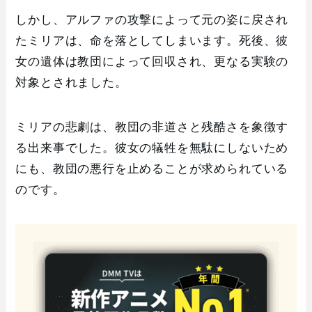
しかし、アルファの攻撃によって元の姿に戻され
たミリアは、命を落としてしまいます。死後、彼
女の遺体は教団によって回収され、更なる実験の
対象とされました。
ミリアの悲劇は、教団の非道さと残酷さを象徴す
る出来事でした。彼女の犠牲を無駄にしないため
にも、教団の悪行を止めることが求められている
のです。