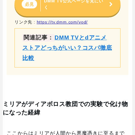
DMM TV公式ページを見にい
必見
く
リンク先 :
https://tv.dmm.com/vod/
関連記事：
DMM TVとdアニメ
ストアどっちがいい？コスパ徹底
比較
ミリアがディアボロス教団での実験で化け物
になった経緯
ここからはミリアが人間から悪魔憑きに至るまで