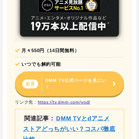
月々550円（14日間無料）
いつでも解約可能
DMM TV公式ページを見にい
必見
く
リンク先 :
https://tv.dmm.com/vod/
関連記事：
DMM TVとdアニメ
ストアどっちがいい？コスパ徹底