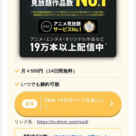
月々550円（14日間無料）
いつでも解約可能
DMM TV公式ページを見にい
必見
く
リンク先 :
https://tv.dmm.com/vod/