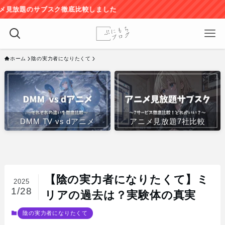
スク徹底比較しました
ホーム
陰の実力者になりたくて
DMM TV vs dアニメ
アニメ見放題7社比較
【陰の実力者になりたくて】ミ
2025
1/28
リアの過去は？実験体の真実
陰の実力者になりたくて