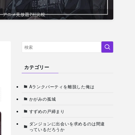
アニメ見放題7社比較
カテゴリー
Aランクパーティを離脱した俺は
かがみの孤城
すずめの戸締まり
ダンジョンに出会いを求めるのは間違
っているだろうか