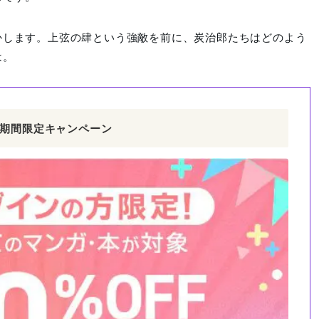
かします。上弦の肆という強敵を前に、炭治郎たちはどのよう
は。
期間限定キャンペーン