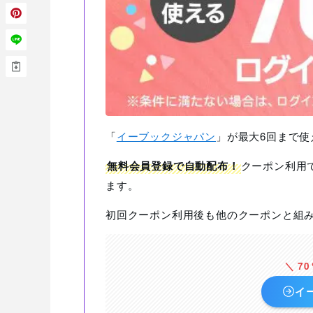
「
イーブックジャパン
」が最大6回まで使
無料会員登録で自動配布！
クーポン利用
ます。
初回クーポン利用後も他のクーポンと組
＼ 7
イ