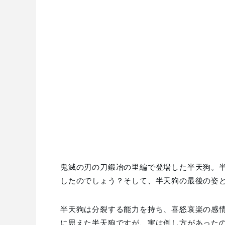
鬼滅の刃の刀鍛冶の里編で登場した半天狗。
したのでしょう？そして、半天狗の最後の姿
半天狗は分裂する能力を持ち、喜怒哀楽の感
に思えた半天狗ですが、実は倒し方があった