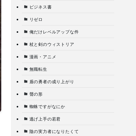
ビジネス書
リゼロ
俺だけレベルアップな件
杖と剣のウィストリア
漫画・アニメ
無職転生
盾の勇者の成り上がり
聲の形
蜘蛛ですがなにか
逃げ上手の若君
陰の実力者になりたくて