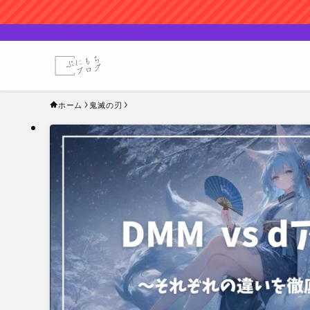
ホーム
鬼滅の刃