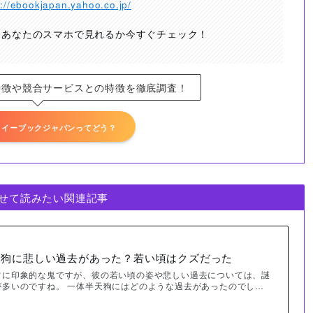
s://ebookjapan.yahoo.co.jp/
！あなたのスマホで見れるか今すぐチェック！
特徴や競合サービスとの特徴を徹底調査！
】イーブックジャパンってどう？
せて読みたい関連記事
天狗に悲しい過去があった？若い頃はクズだった
常に印象的な鬼ですが、彼の若い頃の姿や悲しい過去については、謎
が多いのですね。 一体半天狗にはどのような過去があったのでし…