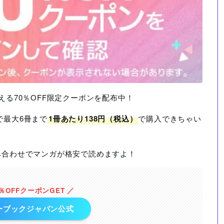
える70％OFF限定クーポンを配布中！
で最大6冊まで
1冊あたり138円（税込）
で購入できちゃい
み合わせでマンガが格安で読めますよ！
0％OFFクーポンGET ／
ーブックジャパン公式