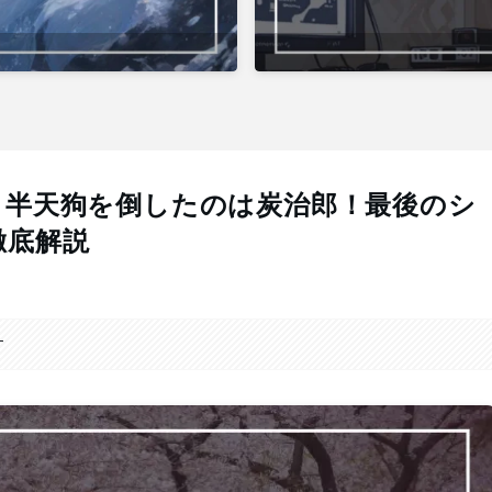
・半天狗を倒したのは炭治郎！最後のシ
徹底解説
す