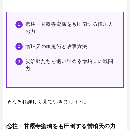
恋柱・甘露寺蜜璃をも圧倒する憎珀天
の力
憎珀天の血鬼術と攻撃方法
炭治郎たちを追い詰める憎珀天の戦闘
力
それぞれ詳しく見ていきましょう。
恋柱・甘露寺蜜璃をも圧倒する憎珀天の力