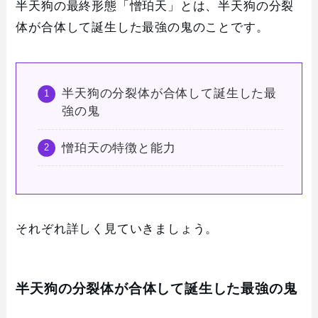
半天狗の最終形態「憎珀天」とは、半天狗の分裂
体が合体して誕生した最強の鬼のことです。
半天狗の分裂体が合体して誕生した最
強の鬼
憎珀天の特徴と能力
それぞれ詳しく見ていきましょう。
半天狗の分裂体が合体して誕生した最強の鬼