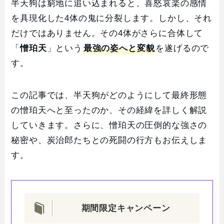
半天狗は窮地に追い込まれると、喜怒哀楽の感情
を具現化した4体の鬼に分裂します。しかし、それ
だけではありません。その4体がさらに合体して
「
憎珀天
」という
最強の姿へと変貌
を遂げるので
す。
この記事では、半天狗がどのようにして最終形態
の憎珀天へと至ったのか、その経緯を詳しく解説
していきます。さらに、憎珀天の圧倒的な強さの
秘密や、炭治郎たちとの死闘の行方もお伝えしま
す。
期間限定キャンペーン