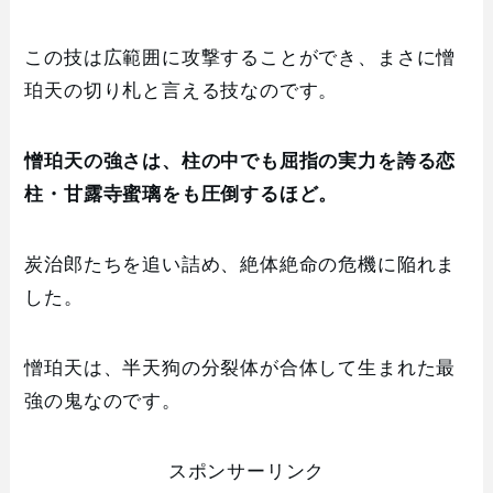
この技は広範囲に攻撃することができ、まさに憎
珀天の切り札と言える技なのです。
憎珀天の強さは、柱の中でも屈指の実力を誇る恋
柱・甘露寺蜜璃をも圧倒するほど。
炭治郎たちを追い詰め、絶体絶命の危機に陥れま
した。
憎珀天は、半天狗の分裂体が合体して生まれた最
強の鬼なのです。
スポンサーリンク