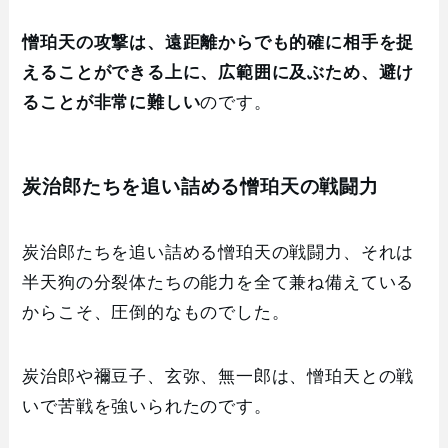
憎珀天の攻撃は、遠距離からでも的確に相手を捉
えることができる上に、広範囲に及ぶため、避け
ることが非常に難しい
のです。
炭治郎たちを追い詰める憎珀天の戦闘力
炭治郎たちを追い詰める憎珀天の戦闘力、それは
半天狗の分裂体たちの能力を全て兼ね備えている
からこそ、圧倒的なものでした。
炭治郎や禰豆子、玄弥、無一郎は、憎珀天との戦
いで苦戦を強いられたのです。