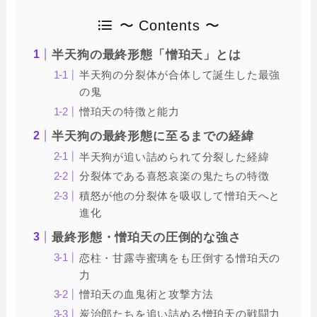
〜 Contents 〜
半天狗の最終形態「憎珀天」とは
半天狗の分裂体が合体して誕生した最強
の鬼
憎珀天の特徴と能力
半天狗の最終形態に至るまでの経緯
半天狗が追い詰められて分裂した経緯
分裂体である喜怒哀楽の鬼たちの特徴
積怒が他の分裂体を吸収して憎珀天へと
進化
最終形態・憎珀天の圧倒的な強さ
恋柱・甘露寺蜜璃をも圧倒する憎珀天の
力
憎珀天の血鬼術と攻撃方法
炭治郎たちを追い詰める憎珀天の戦闘力