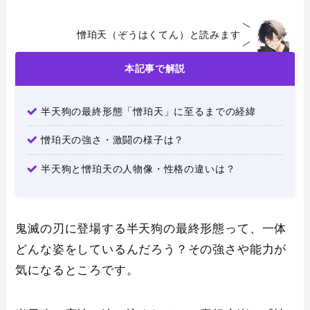
憎珀天（ぞうはくてん）と読みます
本記事で解説
半天狗の最終形態「憎珀天」に至るまでの経緯
憎珀天の強さ・激闘の様子は？
半天狗と憎珀天の人物像・性格の違いは？
鬼滅の刃に登場する半天狗の最終形態って、一体
どんな姿をしているんだろう？その強さや能力が
気になるところです。