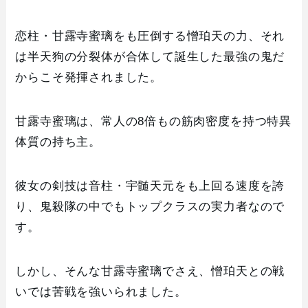
恋柱・甘露寺蜜璃をも圧倒する憎珀天の力、それ
は半天狗の分裂体が合体して誕生した最強の鬼だ
からこそ発揮されました。
甘露寺蜜璃は、常人の8倍もの筋肉密度を持つ特異
体質の持ち主。
彼女の剣技は音柱・宇髄天元をも上回る速度を誇
り、鬼殺隊の中でもトップクラスの実力者なので
す。
しかし、そんな甘露寺蜜璃でさえ、憎珀天との戦
いでは苦戦を強いられました。