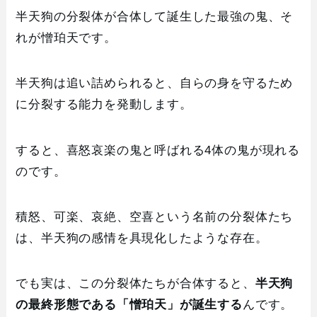
半天狗の分裂体が合体して誕生した最強の鬼、そ
れが憎珀天です。
半天狗は追い詰められると、自らの身を守るため
に分裂する能力を発動します。
すると、喜怒哀楽の鬼と呼ばれる4体の鬼が現れる
のです。
積怒、可楽、哀絶、空喜という名前の分裂体たち
は、半天狗の感情を具現化したような存在。
でも実は、この分裂体たちが合体すると、
半天狗
の最終形態である「憎珀天」が誕生する
んです。