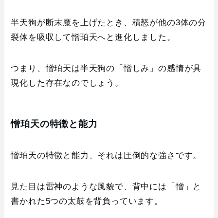
半天狗が断末魔を上げたとき、積怒が他の3体の分
裂体を吸収して憎珀天へと進化しました。
つまり、憎珀天は半天狗の「憎しみ」の感情が具
現化した存在なのでしょう。
憎珀天の特徴と能力
憎珀天の特徴と能力、それは圧倒的な強さです。
見た目は雷神のような風貌で、背中には「憎」と
書かれた5つの太鼓を背負っています。