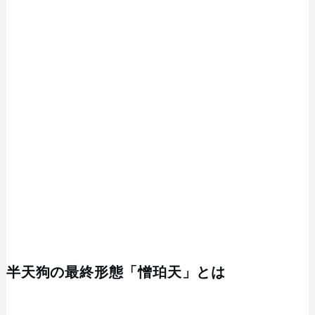
半天狗の最終形態「憎珀天」とは