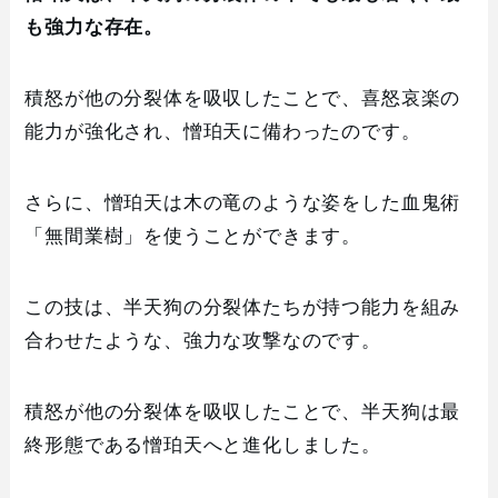
も強力な存在。
積怒が他の分裂体を吸収したことで、喜怒哀楽の
能力が強化され、憎珀天に備わったのです。
さらに、憎珀天は木の竜のような姿をした血鬼術
「無間業樹」を使うことができます。
この技は、半天狗の分裂体たちが持つ能力を組み
合わせたような、強力な攻撃なのです。
積怒が他の分裂体を吸収したことで、半天狗は最
終形態である憎珀天へと進化しました。