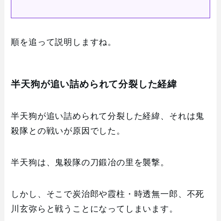
順を追って説明しますね。
半天狗が追い詰められて分裂した経緯
半天狗が追い詰められて分裂した経緯、それは鬼
殺隊との戦いが原因でした。
半天狗は、鬼殺隊の刀鍛冶の里を襲撃。
しかし、そこで炭治郎や霞柱・時透無一郎、不死
川玄弥らと戦うことになってしまいます。