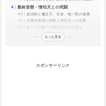
最終形態・憎珀天との死闘
炭治郎と禰豆子、玄弥、無一郎の連携
甘露寺蜜璃の加勢と憎珀天への反撃
新しい日輪刀で憎珀天を討ち取る
もっと見る
スポンサーリンク