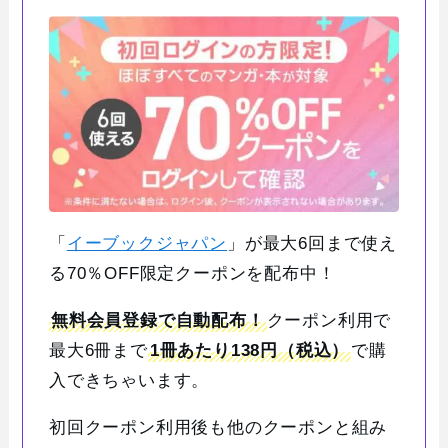
「
イーブックジャパン
」が最大6回まで使え
る70％OFF限定クーポンを配布中！
無料会員登録で自動配布！
クーポン利用で
最大6冊まで
1冊あたり138円（税込）
で購
入できちゃいます。
初回クーポン利用後も他のクーポンと組み