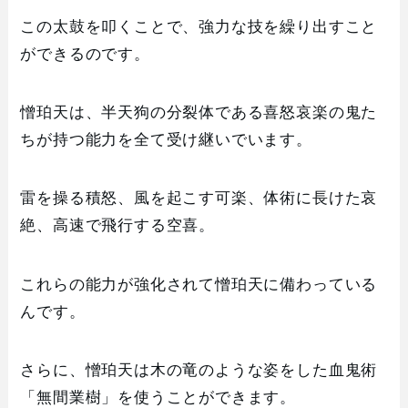
この太鼓を叩くことで、強力な技を繰り出すこと
ができるのです。
憎珀天は、半天狗の分裂体である喜怒哀楽の鬼た
ちが持つ能力を全て受け継いでいます。
雷を操る積怒、風を起こす可楽、体術に長けた哀
絶、高速で飛行する空喜。
これらの能力が強化されて憎珀天に備わっている
んです。
さらに、憎珀天は木の竜のような姿をした血鬼術
「無間業樹」を使うことができます。