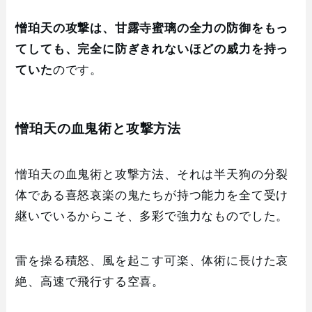
憎珀天の攻撃は、甘露寺蜜璃の全力の防御をもっ
てしても、完全に防ぎきれないほどの威力を持っ
ていた
のです。
憎珀天の血鬼術と攻撃方法
憎珀天の血鬼術と攻撃方法、それは半天狗の分裂
体である喜怒哀楽の鬼たちが持つ能力を全て受け
継いでいるからこそ、多彩で強力なものでした。
雷を操る積怒、風を起こす可楽、体術に長けた哀
絶、高速で飛行する空喜。