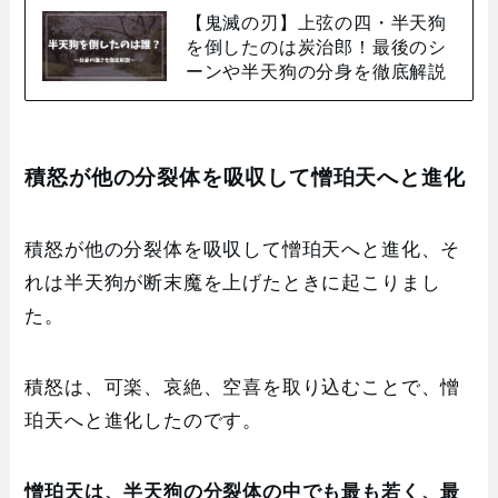
【鬼滅の刃】上弦の四・半天狗
を倒したのは炭治郎！最後のシ
ーンや半天狗の分身を徹底解説
積怒が他の分裂体を吸収して憎珀天へと進化
積怒が他の分裂体を吸収して憎珀天へと進化、そ
れは半天狗が断末魔を上げたときに起こりまし
た。
積怒は、可楽、哀絶、空喜を取り込むことで、憎
珀天へと進化したのです。
憎珀天は、半天狗の分裂体の中でも最も若く、最