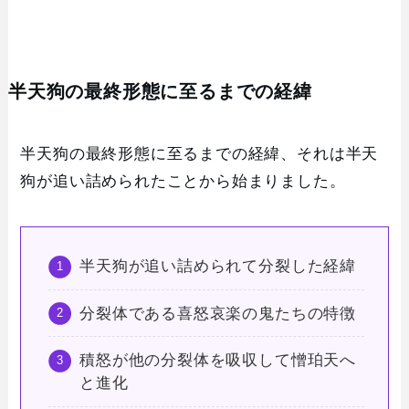
半天狗の最終形態に至るまでの経緯
半天狗の最終形態に至るまでの経緯、それは半天
狗が追い詰められたことから始まりました。
半天狗が追い詰められて分裂した経緯
分裂体である喜怒哀楽の鬼たちの特徴
積怒が他の分裂体を吸収して憎珀天へ
と進化