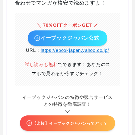
合わせでマンガが格安で読めますよ！
＼ 70％OFFクーポンGET ／
イーブックジャパン公式
URL：
https://ebookjapan.yahoo.co.jp/
試し読みも無料
でできます！あなたのス
マホで見れるか今すぐチェック！
イーブックジャパンの特徴や競合サービス
との特徴を徹底調査！
【比較】イーブックジャパンってどう？