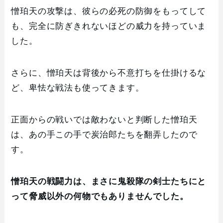
憎珀天の攻撃は、彼らの必死の防御をもってして
も、完全に防ぎきれないほどの威力を持っていま
した。
さらに、憎珀天は背後から不意打ちを仕掛けるな
ど、卑怯な戦法も使ってきます。
正面からの戦いでは敵わないと判断した憎珀天
は、あの手この手で炭治郎たちを翻弄したので
す。
憎珀天の戦闘力は、まさに鬼殺隊の剣士たちにと
って脅威以外の何物でもありませんでした。