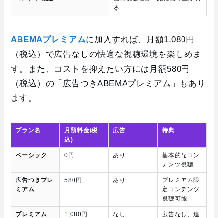
る
ABEMAプレミアム
に加入すれば、月額1,080円
（税込）で広告なしの快適な視聴環境を楽しめま
す。また、コストを抑えたい方には月額580円
（税込）の「広告つきABEMAプレミアム」もあり
ます。
プラン名
月額料金(税
広告
特典
込)
ベーシック
0円
あり
基本的なコン
テンツ視聴
広告つきプレ
580円
あり
プレミアム限
ミアム
定コンテンツ
視聴可能
プレミアム
1,080円
なし
広告なし、追