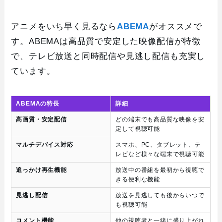
アニメをいち早く見るなら
ABEMA
がオススメで
す。ABEMAは高品質で安定した映像配信が特徴
で、テレビ放送と同時配信や見逃し配信も充実し
ています。
ABEMAの特長
詳細
高画質・安定配信
どの端末でも高品質な映像を安
定して視聴可能
マルチデバイス対応
スマホ、PC、タブレット、テ
レビなど様々な端末で視聴可能
追っかけ再生機能
放送中の番組を最初から視聴で
きる便利な機能
見逃し配信
放送を見逃しても後からいつで
も視聴可能
コメント機能
他の視聴者と一緒に盛り上がれ