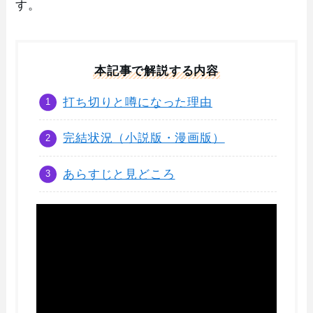
す。
本記事で解説する内容
打ち切りと噂になった理由
完結状況（小説版・漫画版）
あらすじと見どころ