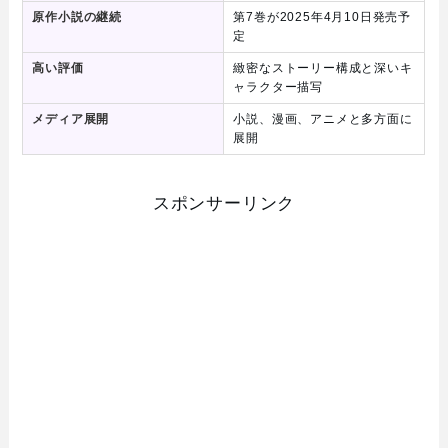
原作小説の継続
第7巻が2025年4月10日発売予
定
高い評価
緻密なストーリー構成と深いキ
ャラクター描写
メディア展開
小説、漫画、アニメと多方面に
展開
スポンサーリンク