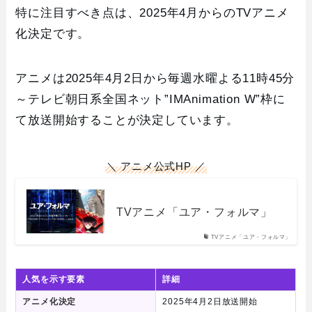
特に注目すべき点は、2025年4月からのTVアニメ
化決定です。
アニメは2025年4月2日から毎週水曜よる11時45分
～テレビ朝日系全国ネット”IMAnimation W”枠に
て放送開始することが決定しています。
＼ アニメ公式HP ／
TVアニメ「ユア・フォルマ」
TVアニメ「ユア・フォルマ」
人気を示す要素
詳細
アニメ化決定
2025年4月2日放送開始