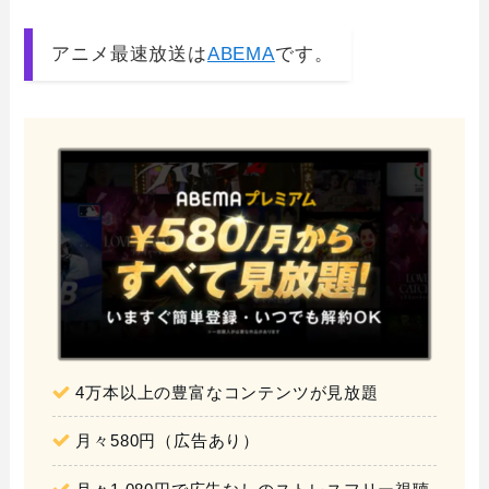
アニメ最速放送は
ABEMA
です。
4万本以上の豊富なコンテンツが見放題
月々580円（広告あり）