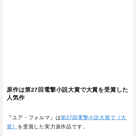
原作は第27回電撃小説大賞で大賞を受賞した
人気作
『ユア・フォルマ』は
第27回電撃小説大賞で《大
賞》
を受賞した実力派作品です。