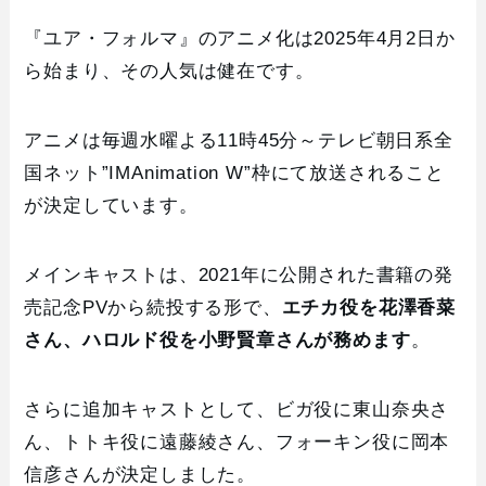
『ユア・フォルマ』のアニメ化は2025年4月2日か
ら始まり、その人気は健在です。
アニメは毎週水曜よる11時45分～テレビ朝日系全
国ネット”IMAnimation W”枠にて放送されること
が決定しています。
メインキャストは、2021年に公開された書籍の発
売記念PVから続投する形で、
エチカ役を花澤香菜
さん、ハロルド役を小野賢章さんが務めます
。
さらに追加キャストとして、ビガ役に東山奈央さ
ん、トトキ役に遠藤綾さん、フォーキン役に岡本
信彦さんが決定しました。