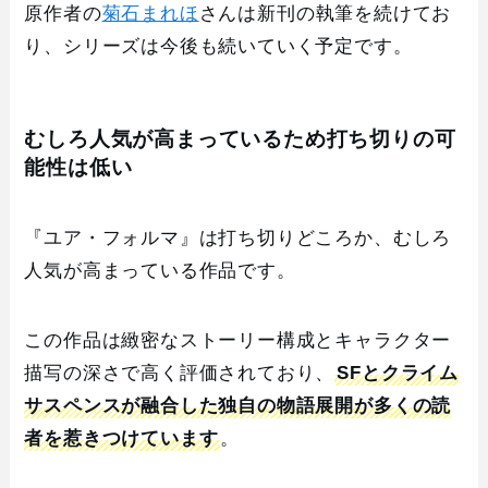
原作者の
菊石まれほ
さんは新刊の執筆を続けてお
り、シリーズは今後も続いていく予定です。
むしろ人気が高まっているため打ち切りの可
能性は低い
『ユア・フォルマ』は打ち切りどころか、むしろ
人気が高まっている作品です。
この作品は緻密なストーリー構成とキャラクター
描写の深さで高く評価されており、
SFとクライム
サスペンスが融合した独自の物語展開が多くの読
者を惹きつけています
。