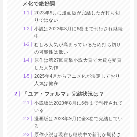
メ化で絶好調
2023年9月に漫画版が完結したが打ち切
りではない
小説は2023年8月に6巻まで刊行され継続
中
むしろ人気が高まっているため打ち切り
の可能性は低い
原作は第27回電撃小説大賞で大賞を受賞
した人気作
2025年4月からアニメ化が決定しており
人気は健在
『ユア・フォルマ』完結状況は？
小説版は2023年8月に6巻まで刊行されて
いる
漫画版は2023年9月に全3巻で完結してい
る
原作小説は現在も継続中で新刊が期待さ