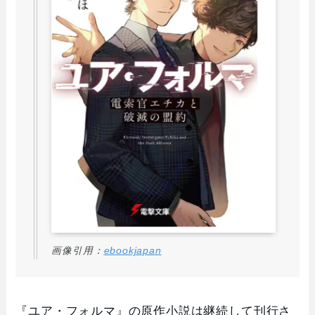
画像引用：
ebookjapan
『ユア・フォルマ』の原作小説は継続して刊行さ