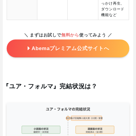
っかけ再生、
ダウンロード
機能など
＼ まずはお試しで
無料から
使ってみよう ／
Abemaプレミアム公式サイトへ
『ユア・フォルマ』完結状況は？