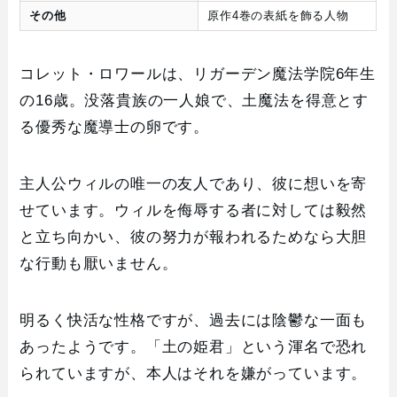
その他
原作4巻の表紙を飾る人物
コレット・ロワールは、リガーデン魔法学院6年生
の16歳。没落貴族の一人娘で、土魔法を得意とす
る優秀な魔導士の卵です。
主人公ウィルの唯一の友人であり、彼に想いを寄
せています。ウィルを侮辱する者に対しては毅然
と立ち向かい、彼の努力が報われるためなら大胆
な行動も厭いません。
明るく快活な性格ですが、過去には陰鬱な一面も
あったようです。「土の姫君」という渾名で恐れ
られていますが、本人はそれを嫌がっています。