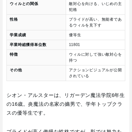
ウィルとの関係
敵対心を向ける、いじめの主
犯格
性格
プライドが高い、無能者であ
るウィルを見下す
学業成績
優等生
卒業時総獲得単位数
11801
特徴
ウィルに対して強い敵対心を
持つ
その他
アクションビジュアルが公開
されている
シオン・アルスターは、リガーデン魔法学院6年生
の16歳。炎魔法の名家の嫡男で、学年トップクラ
スの優等生です。
プライドが高く傲慢な性格ですが、影では努力を