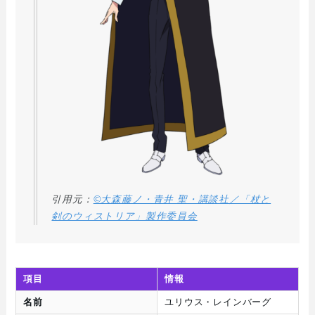
引用元：
©大森藤ノ・青井 聖・講談社／「杖と
剣のウィストリア」製作委員会
項目
情報
名前
ユリウス・レインバーグ