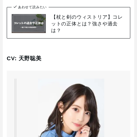
あわせて読みたい
【杖と剣のウィストリア】コレ
ットの正体とは？強さや過去
は？
CV: 天野聡美