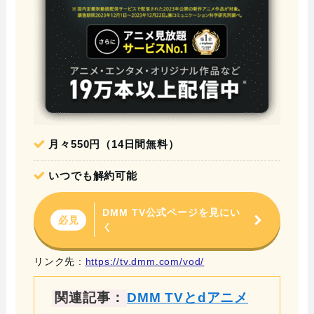
月々550円（14日間無料）
いつでも解約可能
DMM TV公式ページを見にい
必見
く
リンク先 :
https://tv.dmm.com/vod/
関連記事：
DMM TVとdアニメ