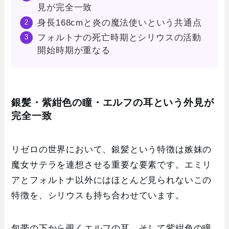
見が完全一致
身長168cmと炎の魔法使いという共通点
フォルトナの死亡時期とシリウスの活動
開始時期が重なる
銀髪・紫紺色の瞳・エルフの耳という外見が
完全一致
リゼロの世界において、銀髪という特徴は嫉妺の
魔女サテラを連想させる重要な要素です。エミリ
アとフォルトナ以外にはほとんど見られないこの
特徴を、シリウスも持ち合わせています。
包帯の下から覗くエルフの耳、そして紫紺色の瞳