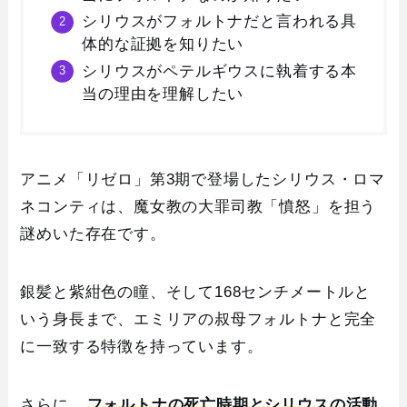
シリウスがフォルトナだと言われる具
体的な証拠を知りたい
シリウスがペテルギウスに執着する本
当の理由を理解したい
アニメ「リゼロ」第3期で登場したシリウス・ロマ
ネコンティは、魔女教の大罪司教「憤怒」を担う
謎めいた存在です。
銀髪と紫紺色の瞳、そして168センチメートルと
いう身長まで、エミリアの叔母フォルトナと完全
に一致する特徴を持っています。
さらに、
フォルトナの死亡時期とシリウスの活動