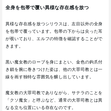
全身を包帯で覆い異様な存在感を放つ
異様な存在感を放つシリウスは、左目以外の全身
を包帯で覆っています。包帯の下からは尖った耳
が覗いており、エルフの特徴を確認することがで
きます。
黒い魔女教のローブを身にまとい、金色の鉤爪付
き鎖を腕に巻きつけた姿は、他の大罪司教とは一
線を画す独特な雰囲気を醸し出しています。
魔女教の大罪司教でありながら、サテラのことを
「クソ魔女」と呼ぶなど、通常の大罪司教とは異
なる立ち位置にいる存在なのです。