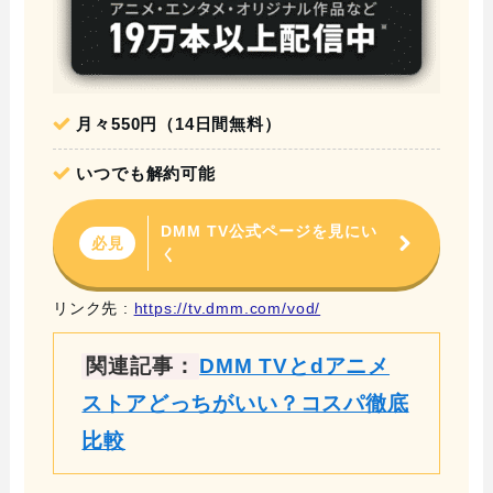
月々550円（14日間無料）
いつでも解約可能
DMM TV公式ページを見にい
必見
く
リンク先 :
https://tv.dmm.com/vod/
関連記事：
DMM TVとdアニメ
ストアどっちがいい？コスパ徹底
比較