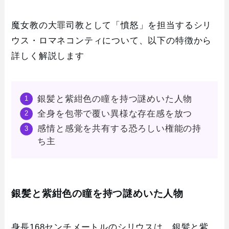
魔女教の大罪司教として「憤怒」を担当するシリ
ウス・ロマネコンティについて、以下の特徴から
詳しく解説します
銀髪と紫紺色の瞳を持つ謎めいた人物
全身を包帯で覆い異様な存在感を放つ
感情と感覚を共有する恐ろしい権能の持
ち主
銀髪と紫紺色の瞳を持つ謎めいた人物
身長168センチメートルのシリウスは、銀髪と紫