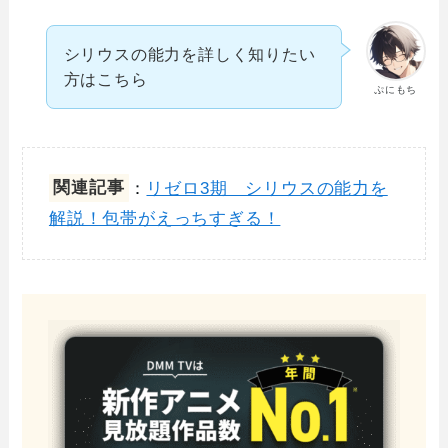
シリウスの能力を詳しく知りたい
方はこちら
ぷにもち
関連記事
：
リゼロ3期 シリウスの能力を
解説！包帯がえっちすぎる！