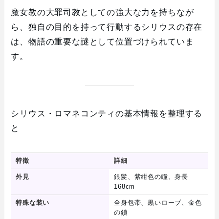
魔女教の大罪司教としての強大な力を持ちなが
ら、独自の目的を持って行動するシリウスの存在
は、物語の重要な謎として位置づけられていま
す。
シリウス・ロマネコンティの基本情報を整理する
と
特徴
詳細
外見
銀髪、紫紺色の瞳、身長
168cm
特殊な装い
全身包帯、黒いローブ、金色
の鎖