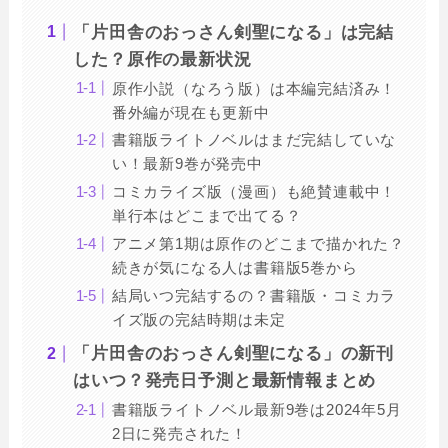
「片田舎のおっさん剣聖になる」は完結
した？原作の最新状況
原作小説（なろう版）は本編完結済み！
番外編が現在も更新中
書籍版ライトノベルはまだ完結していな
い！最新9巻が発売中
コミカライズ版（漫画）も絶賛連載中！
単行本はどこまで出てる？
アニメ第1期は原作のどこまで描かれた？
続きが気になる人は書籍版5巻から
結局いつ完結するの？書籍版・コミカラ
イズ版の完結時期は未定
「片田舎のおっさん剣聖になる」の新刊
はいつ？発売日予測と最新情報まとめ
書籍版ライトノベル最新9巻は2024年5月
2日に発売された！