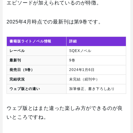
エピソードが加えられているのが特徴。
2025年4月時点での最新刊は第9巻です。
書籍版ライトノベル情報
詳細
レーベル
SQEXノベル
最新刊
9巻
発売日（9巻）
2024年1月6日
完結状況
未完結（続刊中）
ウェブ版との違い
加筆修正、書き下ろしあり
ウェブ版とはまた違った楽しみ方ができるのが良
いところですね。