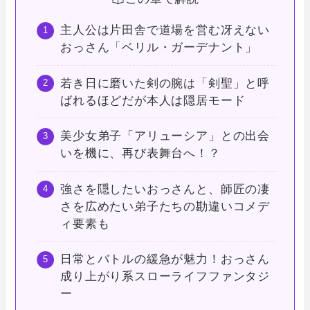
主人公は片田舎で道場を営む冴えない
おっさん「ベリル・ガーデナント」
若き日に磨いた剣の腕は「剣聖」と呼
ばれるほどだが本人は隠居モード
美少女弟子「アリューシア」との出会
いを機に、再び表舞台へ！？
強さを隠したいおっさんと、師匠の凄
さを広めたい弟子たちの勘違いコメデ
ィ要素も
日常とバトルの緩急が魅力！おっさん
成り上がり系スローライフファンタジ
ー