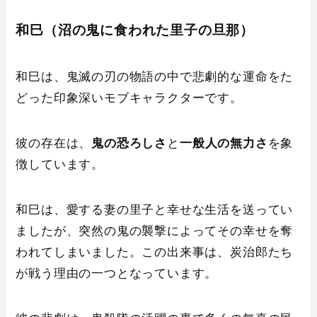
和巳（沼の鬼に食われた里子の旦那）
和巳は、鬼滅の刃の物語の中で悲劇的な運命をた
どった印象深いモブキャラクターです。
彼の存在は、
鬼の恐ろしさ
と
一般人の無力さ
を象
徴しています。
和巳は、愛する妻の里子と幸せな生活を送ってい
ましたが、突然の鬼の襲撃によってその幸せを奪
われてしまいました。この出来事は、炭治郎たち
が戦う理由の一つとなっています。