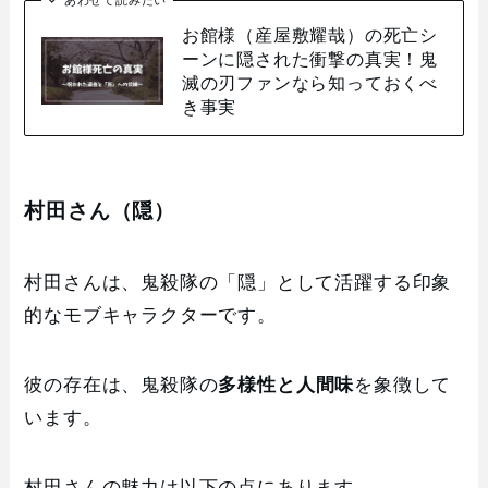
あわせて読みたい
お館様（産屋敷耀哉）の死亡シ
ーンに隠された衝撃の真実！鬼
滅の刃ファンなら知っておくべ
き事実
村田さん（隠）
村田さんは、鬼殺隊の「隠」として活躍する印象
的なモブキャラクターです。
彼の存在は、鬼殺隊の
多様性と人間味
を象徴して
います。
村田さんの魅力は以下の点にあります。