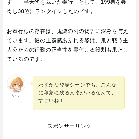
す。「半天狗を裁いた奉行」として、199票を獲
得し38位にランクインしたのです。
お奉行様の存在は、鬼滅の刃の物語に深みを与え
ています。彼の正義感あふれる姿は、鬼と戦う主
人公たちの行動の正当性を裏付ける役割も果たし
ているのです。
わずかな登場シーンでも、こんな
に印象に残る人物がいるなんて、
ももこ
すごいね！
スポンサーリンク