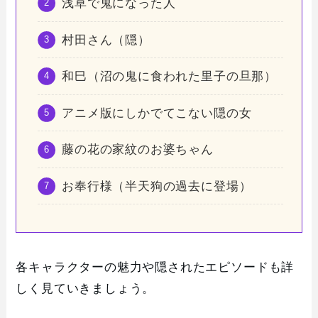
浅草で鬼になった人
村田さん（隠）
和巳（沼の鬼に食われた里子の旦那）
アニメ版にしかでてこない隠の女
藤の花の家紋のお婆ちゃん
お奉行様（半天狗の過去に登場）
各キャラクターの魅力や隠されたエピソードも詳
しく見ていきましょう。