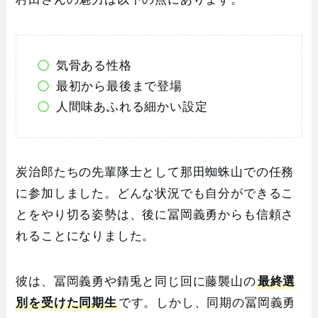
気骨ある性格
最初から最後まで登場
人間味あふれる細かい設定
炭治郎たちの先輩隊士として那田蜘蛛山での任務
に参加しました。どんな状況でも自分ができるこ
とをやり切る姿勢は、後に冨岡義勇からも信頼さ
れることになりました。
彼は、冨岡義勇や錆兎と同じ回に藤襲山の
最終選
別を受けた同期生
です。しかし、同期の冨岡義勇