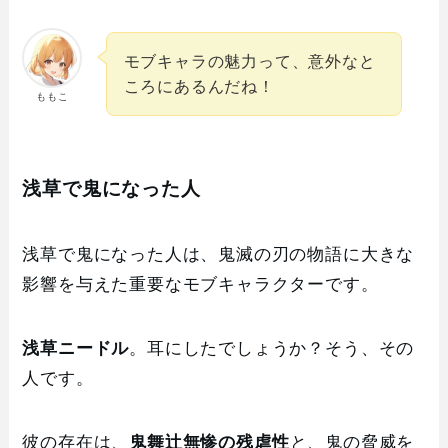
モブキャラの魅力って、意外なと
ころにあるんだね！
ももこ
浅草で鬼になった人
浅草で鬼になった人は、鬼滅の刃の物語に大きな
影響を与えた重要なモブキャラクターです。
浅草ニードル
。耳にしたでしょうか？そう、その
人です。
彼の存在は、
鬼舞辻無惨の残虐性
と、鬼の脅威を