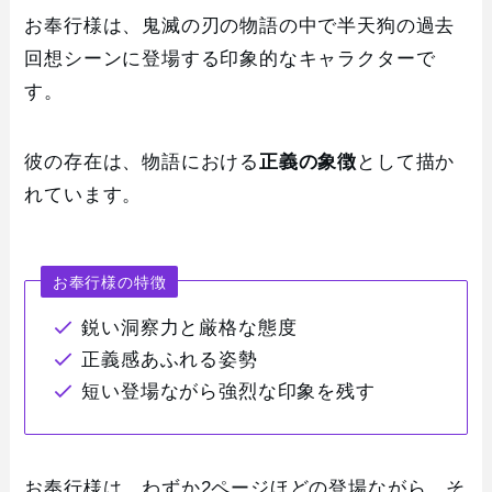
お奉行様は、鬼滅の刃の物語の中で半天狗の過去
回想シーンに登場する印象的なキャラクターで
す。
彼の存在は、物語における
正義の象徴
として描か
れています。
お奉行様の特徴
鋭い洞察力と厳格な態度
正義感あふれる姿勢
短い登場ながら強烈な印象を残す
お奉行様は、わずか2ページほどの登場ながら、そ