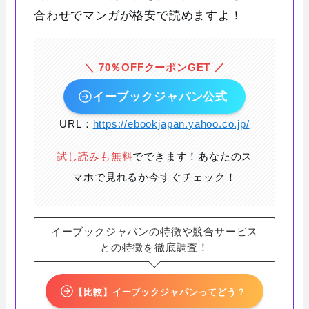
合わせでマンガが格安で読めますよ！
＼ 70％OFFクーポンGET ／
イーブックジャパン公式
URL：
https://ebookjapan.yahoo.co.jp/
試し読みも無料
でできます！あなたのス
マホで見れるか今すぐチェック！
イーブックジャパンの特徴や競合サービス
との特徴を徹底調査！
【比較】イーブックジャパンってどう？