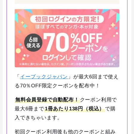
「
イーブックジャパン
」が最大6回まで使え
る70％OFF限定クーポンを配布中！
無料会員登録で自動配布！
クーポン利用で
最大6冊まで
1冊あたり138円（税込）
で購
入できちゃいます。
初回クーポン利用後も他のクーポンと組み