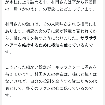
が水柱に上り詰める中、村田さんは下から四番目
の「庚（かのえ）」の階級にとどまっています。
村田さんの魅力は、その人間味あふれる描写にも
あります。初恋の女の子に髪が綺麗と言われてか
ら、髪に拘りを持つようになりました。
サラサラ
ヘアーを維持するために椿油を使っているん
で
す。
こういった細かい設定が、キャラクターに深みを
与えています。村田さんの存在は、柱ほど強くは
ないけれど、自分の役割を全うする隊士たちの代
表として、多くのファンの心に残っているので
す。