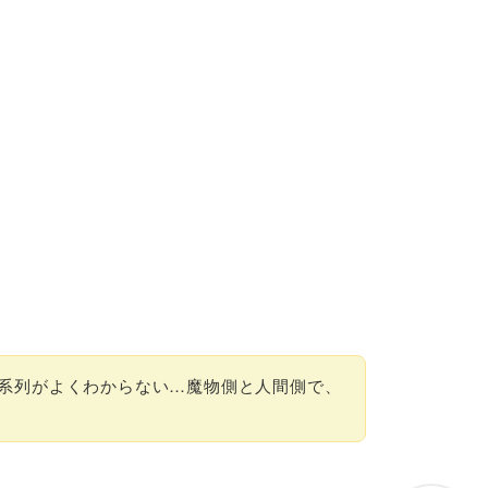
系列がよくわからない…魔物側と人間側で、