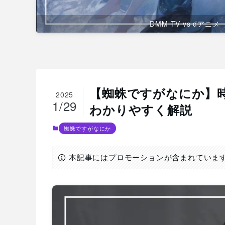
DMM TV vs dアニメ
【蜘蛛ですがなにか】
2025
1/29
わかりやすく解説
蜘蛛ですがなにか
本記事にはプロモーションが含まれていま