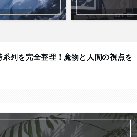
時系列を完全整理！魔物と人間の視点を
す