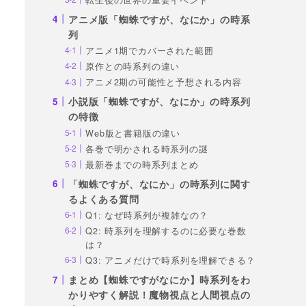
アニメ版「蜘蛛ですが、なにか」の時系
列
アニメ1期でカバーされた範囲
原作との時系列の違い
アニメ2期の可能性と予想される内容
小説版「蜘蛛ですが、なにか」の時系列
の特徴
Web版と書籍版の違い
各巻で明かされる時系列の謎
最新巻までの時系列まとめ
「蜘蛛ですが、なにか」の時系列に関す
るよくある質問
Q1: なぜ時系列が複雑なの？
Q2: 時系列を理解するのに必要な巻数
は？
Q3: アニメだけで時系列を理解できる？
まとめ【蜘蛛ですがなにか】時系列をわ
かりやすく解説！魔物視点と人間視点の