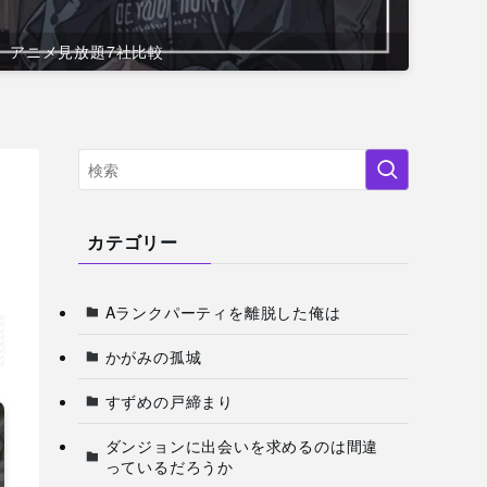
アニメ見放題7社比較
カテゴリー
Aランクパーティを離脱した俺は
かがみの孤城
すずめの戸締まり
ダンジョンに出会いを求めるのは間違
っているだろうか