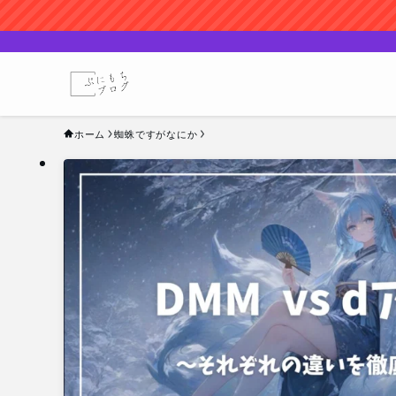
ホーム
蜘蛛ですがなにか