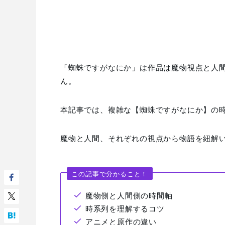
「蜘蛛ですがなにか」は作品は魔物視点と人
ん。
本記事では、複雑な【蜘蛛ですがなにか】の
魔物と人間、それぞれの視点から物語を紐解
この記事で分かること！
魔物側と人間側の時間軸
時系列を理解するコツ
アニメと原作の違い