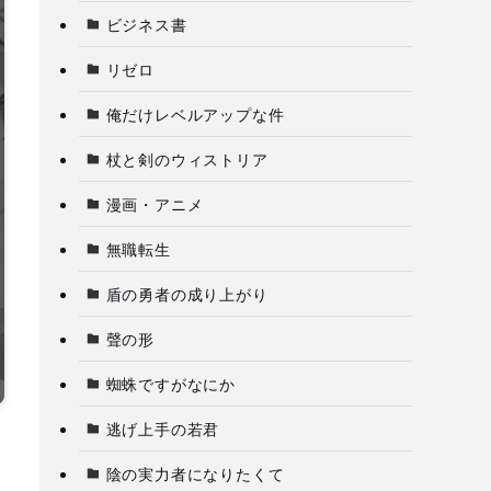
ビジネス書
リゼロ
俺だけレベルアップな件
杖と剣のウィストリア
漫画・アニメ
無職転生
盾の勇者の成り上がり
聲の形
蜘蛛ですがなにか
逃げ上手の若君
陰の実力者になりたくて