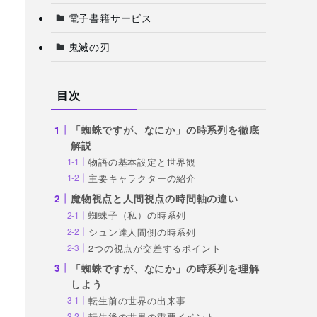
電子書籍サービス
鬼滅の刃
目次
「蜘蛛ですが、なにか」の時系列を徹底
解説
物語の基本設定と世界観
主要キャラクターの紹介
魔物視点と人間視点の時間軸の違い
蜘蛛子（私）の時系列
シュン達人間側の時系列
2つの視点が交差するポイント
「蜘蛛ですが、なにか」の時系列を理解
しよう
転生前の世界の出来事
転生後の世界の重要イベント