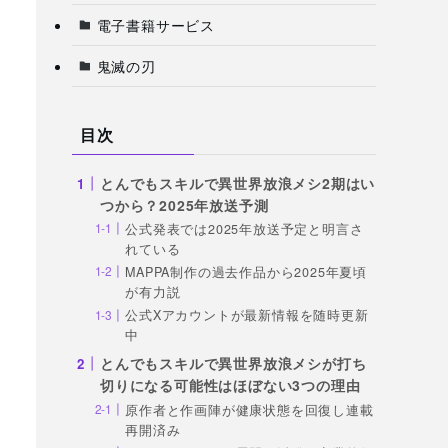
電子書籍サービス
鬼滅の刃
目次
とんでもスキルで異世界放浪メシ2期はい
つから？2025年放送予測
公式発表では2025年放送予定と明言さ
れている
MAPPA制作の過去作品から2025年夏頃
が有力説
公式Xアカウントが最新情報を随時更新
中
とんでもスキルで異世界放浪メシが打ち
切りになる可能性はほぼない3つの理由
原作者と作画陣が健康状態を回復し連載
再開済み