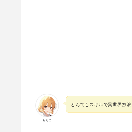
とんでもスキルで異世界放浪
ももこ