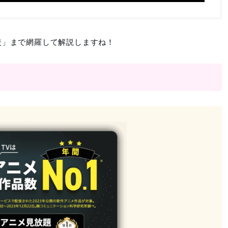
較」まで網羅して解説しますね！