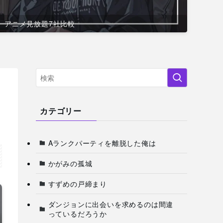
アニメ見放題7社比較
カテゴリー
Aランクパーティを離脱した俺は
かがみの孤城
すずめの戸締まり
ダンジョンに出会いを求めるのは間違
っているだろうか