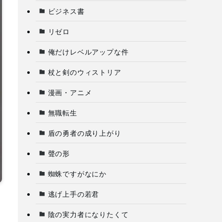
ビジネス書
リゼロ
俺だけレベルアップな件
杖と剣のウィストリア
漫画・アニメ
無職転生
盾の勇者の成り上がり
聲の形
蜘蛛ですがなにか
逃げ上手の若君
陰の実力者になりたくて