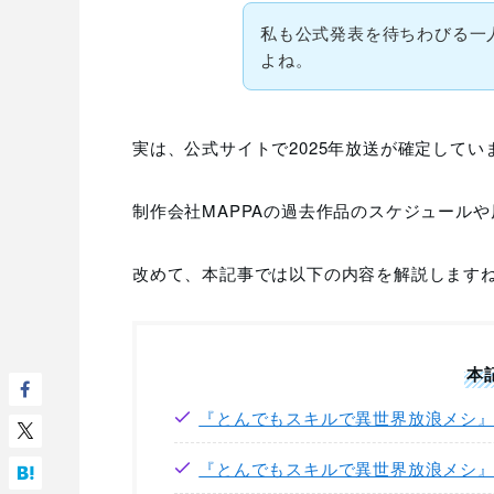
私も公式発表を待ちわびる一
よね。
実は、公式サイトで2025年放送が確定して
制作会社MAPPAの過去作品のスケジュール
改めて、本記事では以下の内容を解説します
本
『とんでもスキルで異世界放浪メシ』
『とんでもスキルで異世界放浪メシ