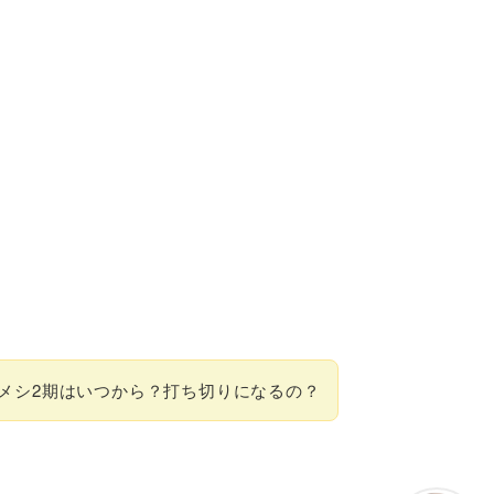
メシ2期はいつから？打ち切りになるの？