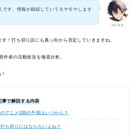
人です。情報が錯綜していてモヤモヤします
ぷにもち
います！打ち切り説にも真っ向から否定していきますね。
や原作者の活動状況を徹底分析。
ね！
記事で解説する内容
のアニメ2期の予測はいつから？
』打ち切りにはならないよね？