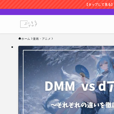
【タップして見る】アニメ見放題のサブス
ホーム
漫画・アニメ