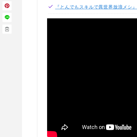
『とんでもスキルで異世界放浪メシ』