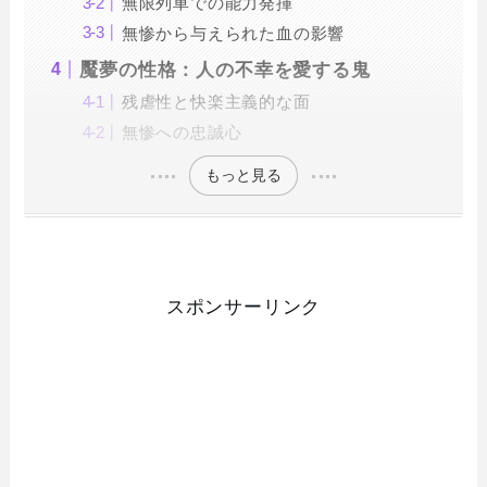
無限列車での能力発揮
無惨から与えられた血の影響
魘夢の性格：人の不幸を愛する鬼
残虐性と快楽主義的な面
無惨への忠誠心
もっと見る
スポンサーリンク