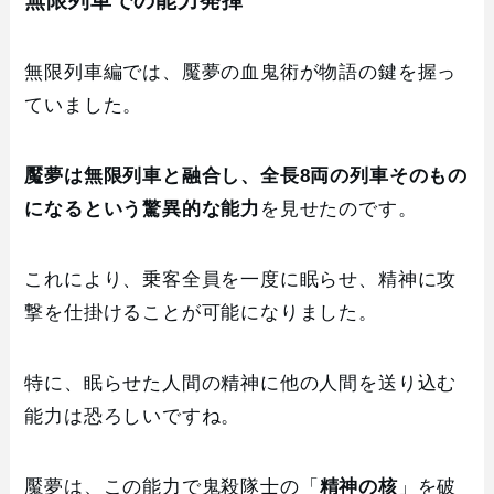
無限列車での能力発揮
無限列車編では、魘夢の血鬼術が物語の鍵を握っ
ていました。
魘夢は無限列車と融合し、全長8両の列車そのもの
になるという驚異的な能力
を見せたのです。
これにより、乗客全員を一度に眠らせ、精神に攻
撃を仕掛けることが可能になりました。
特に、眠らせた人間の精神に他の人間を送り込む
能力は恐ろしいですね。
魘夢は、この能力で鬼殺隊士の「
精神の核
」を破