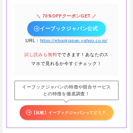
＼ 70％OFFクーポンGET ／
イーブックジャパン公式
URL：
https://ebookjapan.yahoo.co.jp/
試し読みも無料
でできます！あなたのス
マホで見れるか今すぐチェック！
イーブックジャパンの特徴や競合サービス
との特徴を徹底調査！
【比較】イーブックジャパンってどう？