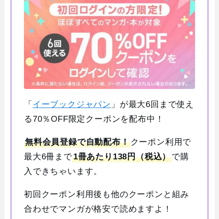
「
イーブックジャパン
」が最大6回まで使え
る70％OFF限定クーポンを配布中！
無料会員登録で自動配布！
クーポン利用で
最大6冊まで
1冊あたり138円（税込）
で購
入できちゃいます。
初回クーポン利用後も他のクーポンと組み
合わせでマンガが格安で読めますよ！