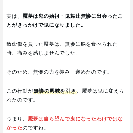
実は、
魘夢は鬼の始祖・鬼舞辻無惨に出会ったこ
とがきっかけで鬼になりました。
致命傷を負った魘夢は、無惨に腸を食べられた
時、痛みを感じませんでした。
そのため、無惨の力を羨み、褒めたのです。
この行動が
無惨の興味を引き
、魘夢は鬼に変えら
れたのです。
つまり、
魘夢は自ら望んで鬼になったわけではな
かった
のですね。