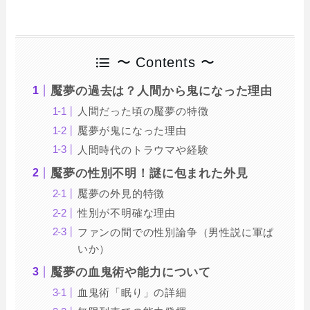
〜 Contents 〜
魘夢の過去は？人間から鬼になった理由
人間だった頃の魘夢の特徴
魘夢が鬼になった理由
人間時代のトラウマや経験
魘夢の性別不明！謎に包まれた外見
魘夢の外見的特徴
性別が不明確な理由
ファンの間での性別論争（男性説に軍ぱ
いか）
魘夢の血鬼術や能力について
血鬼術「眠り」の詳細