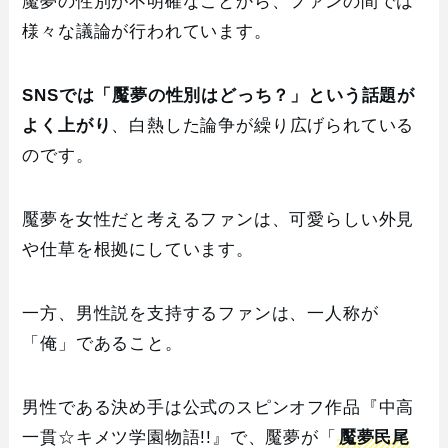
魘夢の性別が不明確なことから、ファンの間では
様々な議論が行われています。
SNSでは「魘夢の性別はどっち？」という話題が
よく上がり
、白熱した論争が繰り広げられている
のです。
魘夢を女性だと考えるファンは、可愛らしい外見
や仕草を根拠にしています。
一方、男性説を支持するファンは、一人称が
「俺」であること。
男性である決め手は公式のスピンオフ作品『中高
一貫☆キメツ学園物語!!』で、魘夢が「
魘夢民尾