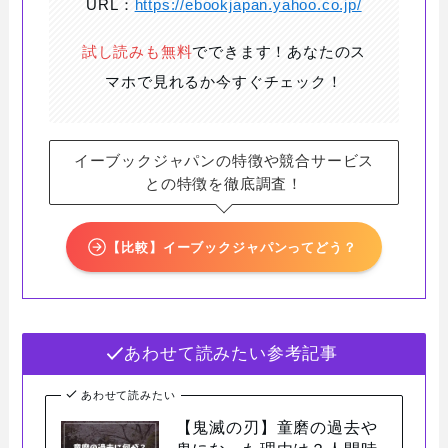
URL：
https://ebookjapan.yahoo.co.jp/
試し読みも無料
でできます！あなたのス
マホで見れるか今すぐチェック！
イーブックジャパンの特徴や競合サービス
との特徴を徹底調査！
【比較】イーブックジャパンってどう？
あわせて読みたい参考記事
あわせて読みたい
【鬼滅の刃】童磨の過去や