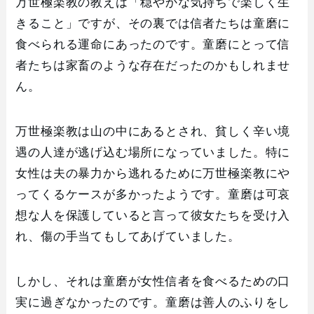
万世極楽教の教えは「穏やかな気持ちで楽しく生
きること」ですが、その裏では信者たちは童磨に
食べられる運命にあったのです。童磨にとって信
者たちは家畜のような存在だったのかもしれませ
ん。
万世極楽教は山の中にあるとされ、貧しく辛い境
遇の人達が逃げ込む場所になっていました。特に
女性は夫の暴力から逃れるために万世極楽教にや
ってくるケースが多かったようです。童磨は可哀
想な人を保護していると言って彼女たちを受け入
れ、傷の手当てもしてあげていました。
しかし、それは童磨が女性信者を食べるための口
実に過ぎなかったのです。童磨は善人のふりをし