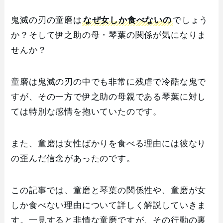
鬼滅の刃の童磨は
なぜ女しか食べないの
でしょう
か？そして伊之助の母・琴葉の関係が気になりま
せんか？
童磨は鬼滅の刃の中でも非常に残虐で冷酷な鬼で
すが、その一方で伊之助の母親である琴葉に対し
ては特別な感情を抱いていたのです。
また、童磨は女性ばかりを食べる理由には彼なり
の歪んだ信念があったのです。
この記事では、童磨と琴葉の関係性や、童磨が女
しか食べない理由について詳しく解説していきま
す。一見すると非情な童磨ですが、その行動の裏