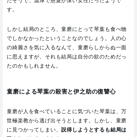
たそうで、温厚で慈愛が深い女性だったようで
す。
しかし結局のところ、童磨にとって琴葉も食べ物
でしかなかったということなのでしょう。人の心
の綺麗さを気に入るなんて、童磨らしからぬ一面
に思えますが、それも結局は自分の欲のためだっ
たのかもしれません。
童磨による琴葉の殺害と伊之助の復讐心
童磨が人を食べていることに気づいた琴葉は、万
世極楽教から逃げ出そうとします。しかし、童磨
に見つかってしまい、
説得しようとするも結局は