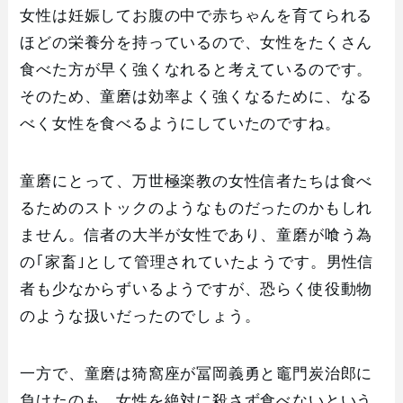
女性は妊娠してお腹の中で赤ちゃんを育てられる
ほどの栄養分を持っているので、女性をたくさん
食べた方が早く強くなれると考えているのです。
そのため、童磨は効率よく強くなるために、なる
べく女性を食べるようにしていたのですね。
童磨にとって、万世極楽教の女性信者たちは食べ
るためのストックのようなものだったのかもしれ
ません。信者の大半が女性であり、童磨が喰う為
の｢家畜｣として管理されていたようです。男性信
者も少なからずいるようですが、恐らく使役動物
のような扱いだったのでしょう。
一方で、童磨は猗窩座が冨岡義勇と竈門炭治郎に
負けたのも、女性を絶対に殺さず食べないという