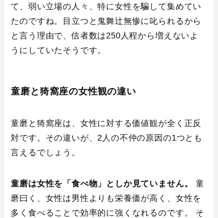
て、弱い立場の人々、特に女性を騙して集めてい
たのですね。目立つと鬼舞辻無惨に叱られるから
と言う理由で、信者数は250人程から増えないよ
うにしていたそうです。
童磨と猗窩座の女性観の違い
童磨と猗窩座は、女性に対する価値観が全く正反
対です。その違いが、2人の不仲の原因の1つとも
言えるでしょう。
童磨は女性を「食べ物」としか見ていません。
童
磨曰く、女性は男性よりも栄養価が高く、女性を
多く食べることで効率的に強くなれるのです。 そ