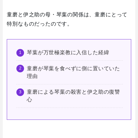
童磨と伊之助の母・琴葉の関係は、童磨にとって
特別なものだったのです。
琴葉が万世極楽教に入信した経緯
童磨が琴葉を食べずに側に置いていた
理由
童磨による琴葉の殺害と伊之助の復讐
心