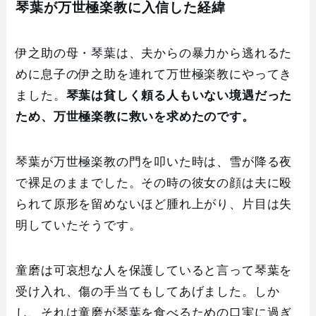
琴葉が万世極楽教に入信した経緯
伊之助の母・琴葉は、夫からの暴力から逃れるた
めに息子の伊之助を連れて万世極楽教にやってき
ました。
琴葉は貧しく頼る人もいない境遇だった
ため、万世極楽教に救いを求めたのです。
琴葉が万世極楽教の門を叩いた時は、雪が降る夜
で裸足のままでした。その時の彼女の顔は夫に殴
られて原形を留めないほど腫れ上がり、片目は失
明していたそうです。
童磨は可哀想な人を保護していると言って琴葉を
受け入れ、傷の手当てもしてあげました。しか
し、それは童磨が琴葉を食べるための口実に過ぎ