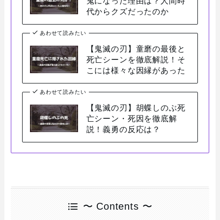
鬼になった理由は？人間時
代からクズだったのか
あわせて読みたい
【鬼滅の刃】童磨の最後と
死亡シーンを徹底解説！そ
こには様々な因縁があった
あわせて読みたい
【鬼滅の刃】胡蝶しのぶ死
亡シーン・死因を徹底解
説！義勇の反応は？
〜 Contents 〜