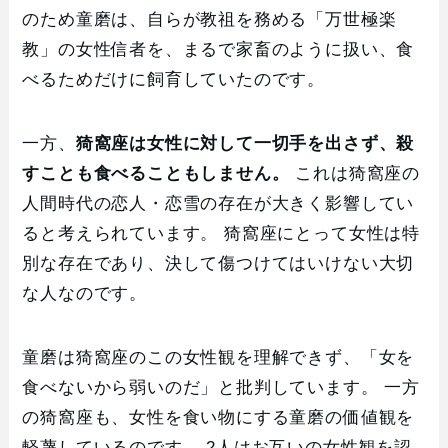
のため童磨は、自らが教祖を務める「万世極楽
教」の女性信者を、まるで家畜のように扱い、食
べるためだけに飼育していたのです。
一方、
猗窩座は女性に対して一切手を出さず、殺
すことも食べることもしません。
これは猗窩座の
人間時代の恋人・恋雪の存在が大きく影響してい
ると考えられています。 猗窩座にとって女性は特
別な存在であり、決して傷つけてはいけない大切
な人なのです。
童磨は猗窩座のこの女性観を理解できず、「女を
食べないから弱いのだ」と批判しています。 一方
の猗窩座も、女性を食い物にする童磨の価値観を
軽蔑しているのです。 2人はお互いの女性観を認