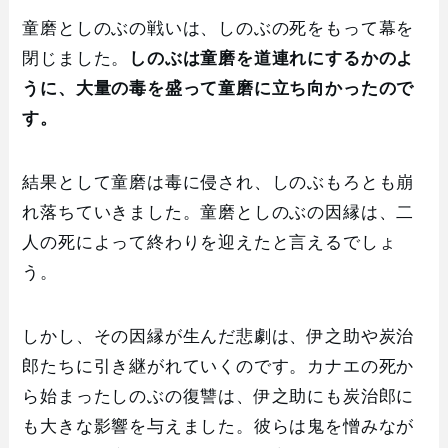
童磨としのぶの戦いは、しのぶの死をもって幕を
閉じました。
しのぶは童磨を道連れにするかのよ
うに、大量の毒を盛って童磨に立ち向かったので
す。
結果として童磨は毒に侵され、しのぶもろとも崩
れ落ちていきました。童磨としのぶの因縁は、二
人の死によって終わりを迎えたと言えるでしょ
う。
しかし、その因縁が生んだ悲劇は、伊之助や炭治
郎たちに引き継がれていくのです。カナエの死か
ら始まったしのぶの復讐は、伊之助にも炭治郎に
も大きな影響を与えました。彼らは鬼を憎みなが