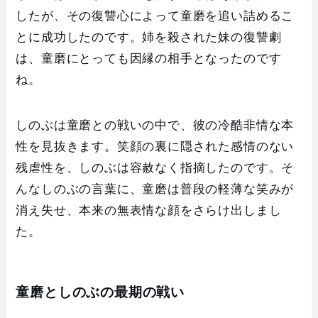
したが、その復讐心によって童磨を追い詰めるこ
とに成功したのです。姉を殺された妹の復讐劇
は、童磨にとっても因縁の相手となったのです
ね。
しのぶは童磨との戦いの中で、彼の冷酷非情な本
性を見抜きます。笑顔の裏に隠された感情のない
残虐性を、しのぶは容赦なく指摘したのです。そ
んなしのぶの言葉に、童磨は普段の軽薄な笑みが
消え失せ、本来の無表情な顔をさらけ出しまし
た。
童磨としのぶの最期の戦い