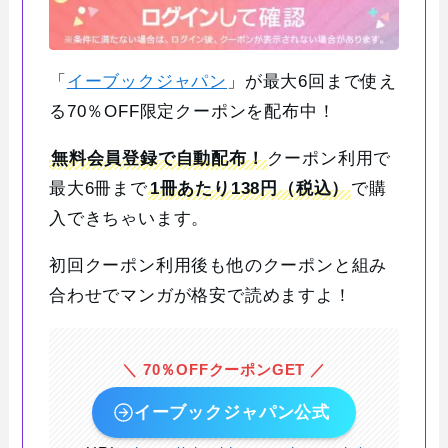
「
イーブックジャパン
」が最大6回まで使え
る70％OFF限定クーポンを配布中！
無料会員登録で自動配布！
クーポン利用で
最大6冊まで
1冊あたり138円（税込）
で購
入できちゃいます。
初回クーポン利用後も他のクーポンと組み
合わせでマンガが格安で読めますよ！
＼ 70％OFFクーポンGET ／
イーブックジャパン公式