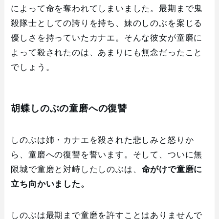
によって命を奪われてしまいました。最期まで鬼
殺隊士としての誇りを持ち、妹のしのぶを案じる
優しさを持っていたカナエ。そんな彼女が童磨に
よって殺されたのは、あまりにも無念だったこと
でしょう。
胡蝶しのぶの童磨への復讐
しのぶは姉・カナエを殺された悲しみと怒りか
ら、童磨への復讐を誓います。そして、ついに無
限城で童磨と対峙したしのぶは、
命がけで童磨に
立ち向かいました。
しのぶは最期まで童磨を許すことはありませんで