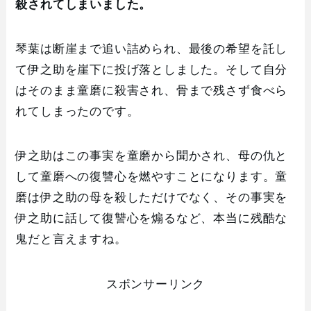
殺されてしまいました。
琴葉は断崖まで追い詰められ、最後の希望を託し
て伊之助を崖下に投げ落としました。そして自分
はそのまま童磨に殺害され、骨まで残さず食べら
れてしまったのです。
伊之助はこの事実を童磨から聞かされ、母の仇と
して童磨への復讐心を燃やすことになります。童
磨は伊之助の母を殺しただけでなく、その事実を
伊之助に話して復讐心を煽るなど、本当に残酷な
鬼だと言えますね。
スポンサーリンク