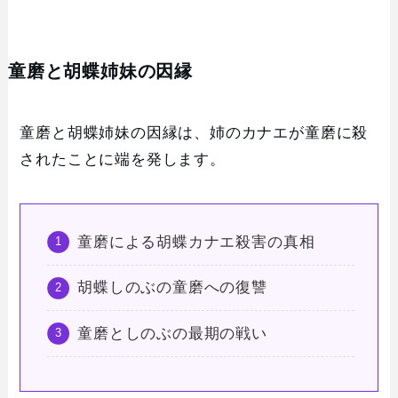
童磨と胡蝶姉妹の因縁
童磨と胡蝶姉妹の因縁は、姉のカナエが童磨に殺
されたことに端を発します。
童磨による胡蝶カナエ殺害の真相
胡蝶しのぶの童磨への復讐
童磨としのぶの最期の戦い